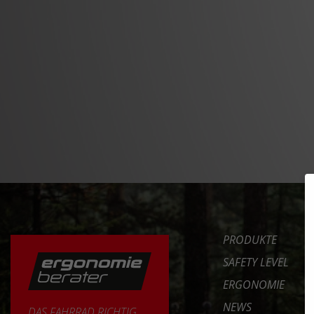
PRODUKTE
SAFETY LEVEL
ERGONOMIE
NEWS
DAS FAHRRAD RICHTIG
EINSTELLEN
SERVICE
UNTERNEHMEN
ERFAHRE MEHR >>
INT. DISTRIBUTOR