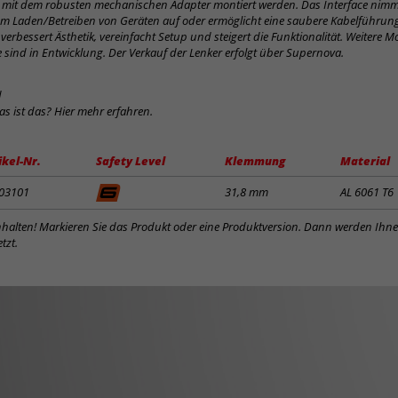
COOKIE-EINSTELLUNGEN
Wir setzen auf dieser Webseite Cookies ein, die es uns erleichtern, Ihnen eine