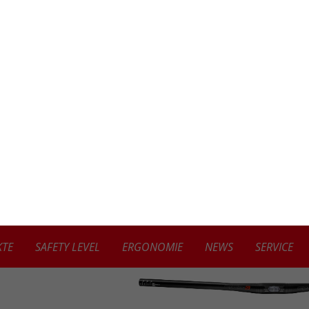
TE
SAFETY LEVEL
ERGONOMIE
NEWS
SERVICE