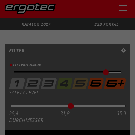
Toggle
naviga
Suche
KATALOG 2027
B2B PORTAL
FILTER
FILTERN NACH:
SAFETY LEVEL
25,4
31,8
35,0
DURCHMESSER