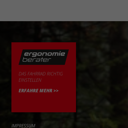
DAS FAHRRAD RICHTIG
EINSTELLEN
ERFAHRE MEHR >>
IMPRESSUM