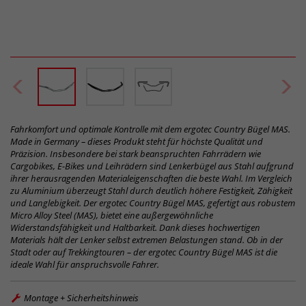
Fahrkomfort und optimale Kontrolle mit dem ergotec Country Bügel MAS.
Made in Germany – dieses Produkt steht für höchste Qualität und
Präzision. Insbesondere bei stark beanspruchten Fahrrädern wie
Cargobikes, E-Bikes und Leihrädern sind Lenkerbügel aus Stahl aufgrund
ihrer herausragenden Materialeigenschaften die beste Wahl. Im Vergleich
zu Aluminium überzeugt Stahl durch deutlich höhere Festigkeit, Zähigkeit
und Langlebigkeit. Der ergotec Country Bügel MAS, gefertigt aus robustem
Micro Alloy Steel (MAS), bietet eine außergewöhnliche
Widerstandsfähigkeit und Haltbarkeit. Dank dieses hochwertigen
Materials hält der Lenker selbst extremen Belastungen stand. Ob in der
Stadt oder auf Trekkingtouren – der ergotec Country Bügel MAS ist die
ideale Wahl für anspruchsvolle Fahrer.
Montage + Sicherheitshinweis