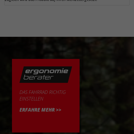
DAS FAHRRAD RICHTIG
EINSTELLEN
ERFAHRE MEHR >>