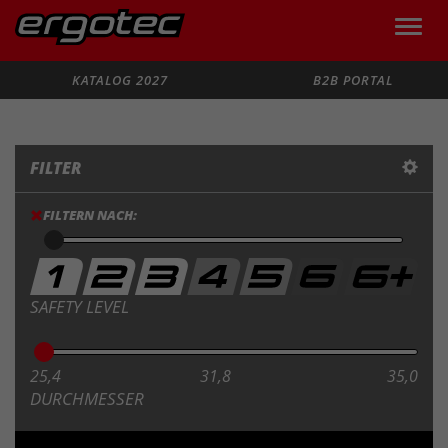
Toggle
naviga
Suche
KATALOG 2027
B2B PORTAL
FILTER
FILTERN NACH:
SAFETY LEVEL
25,4
31,8
35,0
DURCHMESSER