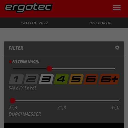
Toggle
naviga
Suche
KATALOG 2027
B2B PORTAL
FILTER
FILTERN NACH:
SAFETY LEVEL
25,4
31,8
35,0
DURCHMESSER