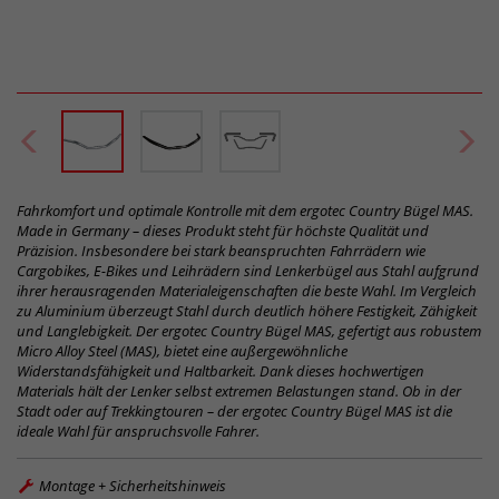
Fahrkomfort und optimale Kontrolle mit dem ergotec Country Bügel MAS.
Made in Germany – dieses Produkt steht für höchste Qualität und
Präzision. Insbesondere bei stark beanspruchten Fahrrädern wie
Cargobikes, E-Bikes und Leihrädern sind Lenkerbügel aus Stahl aufgrund
ihrer herausragenden Materialeigenschaften die beste Wahl. Im Vergleich
zu Aluminium überzeugt Stahl durch deutlich höhere Festigkeit, Zähigkeit
und Langlebigkeit. Der ergotec Country Bügel MAS, gefertigt aus robustem
Micro Alloy Steel (MAS), bietet eine außergewöhnliche
Widerstandsfähigkeit und Haltbarkeit. Dank dieses hochwertigen
Materials hält der Lenker selbst extremen Belastungen stand. Ob in der
Stadt oder auf Trekkingtouren – der ergotec Country Bügel MAS ist die
ideale Wahl für anspruchsvolle Fahrer.
Montage + Sicherheitshinweis