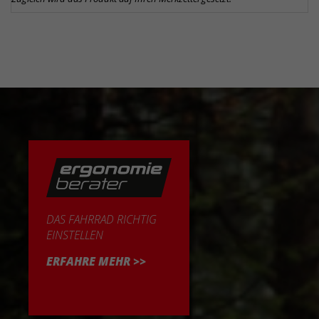
DAS FAHRRAD RICHTIG
EINSTELLEN
ERFAHRE MEHR >>