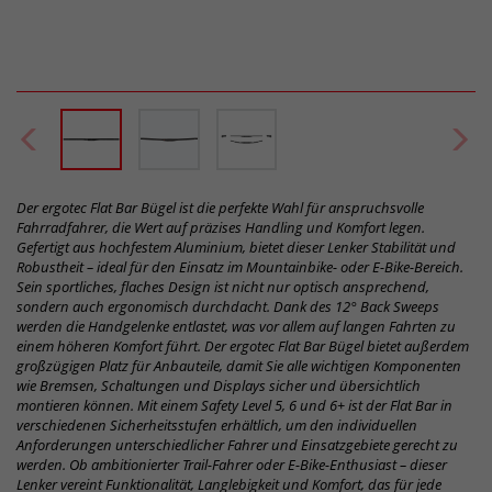
Der ergotec Flat Bar Bügel ist die perfekte Wahl für anspruchsvolle
Fahrradfahrer, die Wert auf präzises Handling und Komfort legen.
Gefertigt aus hochfestem Aluminium, bietet dieser Lenker Stabilität und
Robustheit – ideal für den Einsatz im Mountainbike- oder E-Bike-Bereich.
Sein sportliches, flaches Design ist nicht nur optisch ansprechend,
sondern auch ergonomisch durchdacht. Dank des 12° Back Sweeps
werden die Handgelenke entlastet, was vor allem auf langen Fahrten zu
einem höheren Komfort führt. Der ergotec Flat Bar Bügel bietet außerdem
großzügigen Platz für Anbauteile, damit Sie alle wichtigen Komponenten
wie Bremsen, Schaltungen und Displays sicher und übersichtlich
montieren können. Mit einem Safety Level 5, 6 und 6+ ist der Flat Bar in
verschiedenen Sicherheitsstufen erhältlich, um den individuellen
Anforderungen unterschiedlicher Fahrer und Einsatzgebiete gerecht zu
werden. Ob ambitionierter Trail-Fahrer oder E-Bike-Enthusiast – dieser
Lenker vereint Funktionalität, Langlebigkeit und Komfort, das für jede