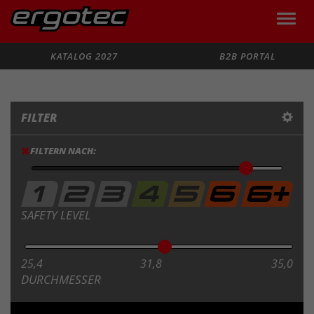
Toggle
naviga
Suche
KATALOG 2027
B2B PORTAL
FILTER
FILTERN NACH:
SAFETY LEVEL
25,4
31,8
35,0
DURCHMESSER