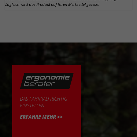
Zugleich wird das Produkt auf Ihren Merkzettel gesetzt.
DAS FAHRRAD RICHTIG
EINSTELLEN
ERFAHRE MEHR >>