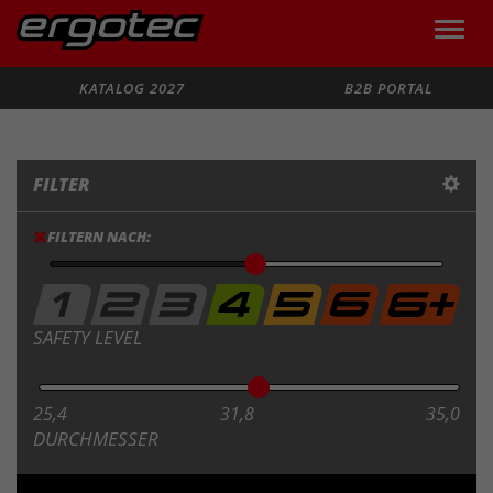
Toggle
naviga
Suche
KATALOG 2027
B2B PORTAL
FILTER
FILTERN NACH:
SAFETY LEVEL
25,4
31,8
35,0
DURCHMESSER