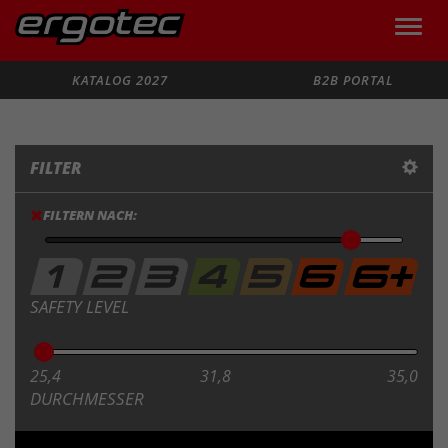
Toggle
naviga
Suche
KATALOG 2027
B2B PORTAL
FILTER
FILTERN NACH:
SAFETY LEVEL
25,4
31,8
35,0
DURCHMESSER