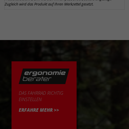
Zugleich wird das Produkt auf Ihren Merkzettel gesetzt.
DAS FAHRRAD RICHTIG
EINSTELLEN
ERFAHRE MEHR >>