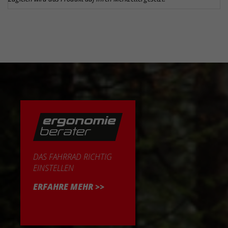
DAS FAHRRAD RICHTIG
EINSTELLEN
ERFAHRE MEHR >>