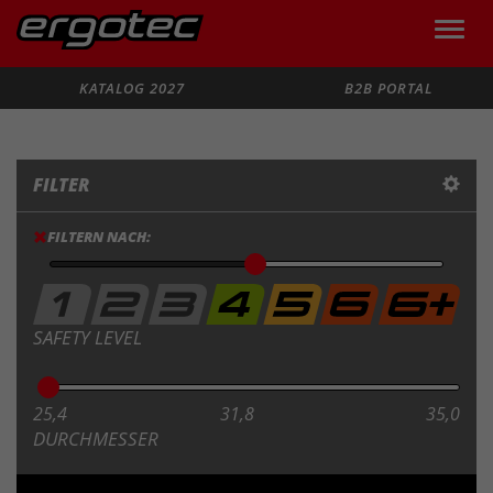
Toggle
naviga
Suche
KATALOG 2027
B2B PORTAL
FILTER
FILTERN NACH:
SAFETY LEVEL
25,4
31,8
35,0
DURCHMESSER