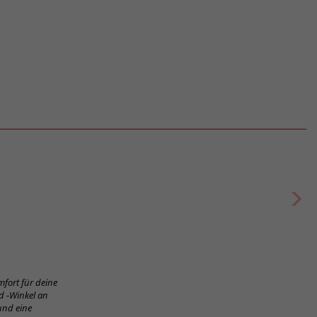
fort für deine
d -Winkel an
und eine