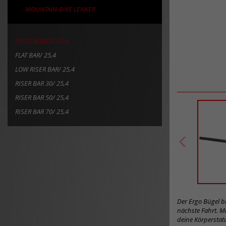
MOUNTAIN-BIKE LENKER
ERGO BÜGEL/ 25,4
FLAT BAR/ 25,4
LOW RISER BAR/ 25,4
RISER BAR 30/ 25,4
RISER BAR 50/ 25,4
RISER BAR 70/ 25,4
Der Ergo Bügel b
nächste Fahrt. M
deine Körperstat