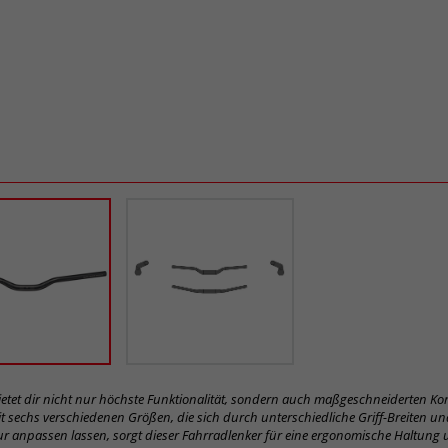
ietet dir nicht nur höchste Funktionalität, sondern auch maßgeschneiderten Kom
it sechs verschiedenen Größen, die sich durch unterschiedliche Griff-Breiten un
ur anpassen lassen, sorgt dieser Fahrradlenker für eine ergonomische Haltung 