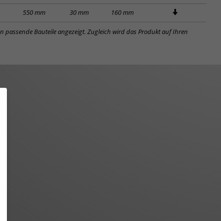
550 mm
30 mm
160 mm
en passende Bauteile angezeigt. Zugleich wird das Produkt auf Ihren