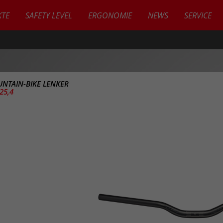
TE
SAFETY LEVEL
ERGONOMIE
NEWS
SERVICE
NTAIN-BIKE LENKER
25,4