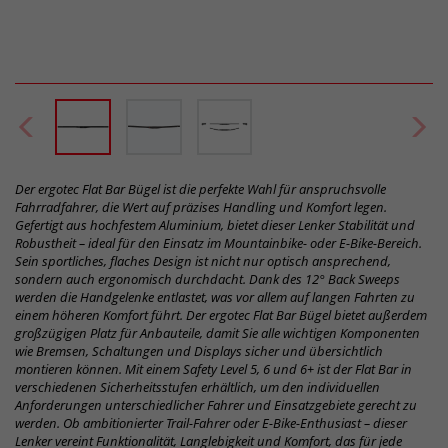
Der ergotec Flat Bar Bügel ist die perfekte Wahl für anspruchsvolle
Fahrradfahrer, die Wert auf präzises Handling und Komfort legen.
Gefertigt aus hochfestem Aluminium, bietet dieser Lenker Stabilität und
Robustheit – ideal für den Einsatz im Mountainbike- oder E-Bike-Bereich.
Sein sportliches, flaches Design ist nicht nur optisch ansprechend,
sondern auch ergonomisch durchdacht. Dank des 12° Back Sweeps
werden die Handgelenke entlastet, was vor allem auf langen Fahrten zu
einem höheren Komfort führt. Der ergotec Flat Bar Bügel bietet außerdem
großzügigen Platz für Anbauteile, damit Sie alle wichtigen Komponenten
wie Bremsen, Schaltungen und Displays sicher und übersichtlich
montieren können. Mit einem Safety Level 5, 6 und 6+ ist der Flat Bar in
verschiedenen Sicherheitsstufen erhältlich, um den individuellen
Anforderungen unterschiedlicher Fahrer und Einsatzgebiete gerecht zu
werden. Ob ambitionierter Trail-Fahrer oder E-Bike-Enthusiast – dieser
Lenker vereint Funktionalität, Langlebigkeit und Komfort, das für jede