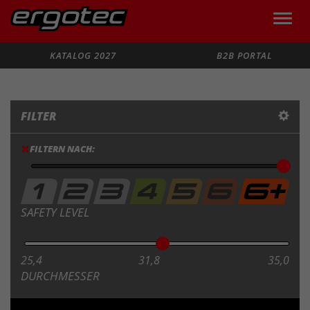
Toggle
naviga
Suche
KATALOG 2027
B2B PORTAL
FILTER
FILTERN NACH:
SAFETY LEVEL
25,4
31,8
35,0
DURCHMESSER