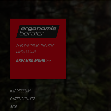
DAS FAHRRAD RICHTIG
EINSTELLEN
ERFAHRE MEHR >>
IMPRESSUM
DATENSCHUTZ
AGB