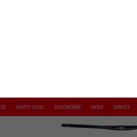
TE
SAFETY LEVEL
ERGONOMIE
NEWS
SERVICE