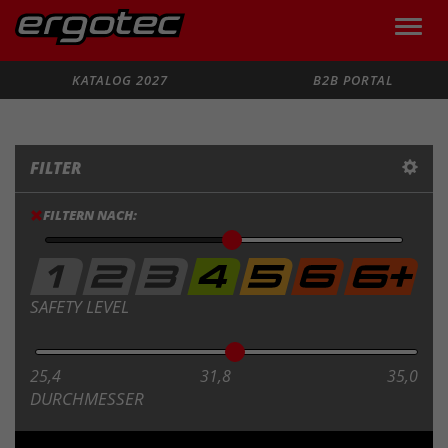
Toggle
naviga
Suche
KATALOG 2027
B2B PORTAL
FILTER
FILTERN NACH:
SAFETY LEVEL
25,4
31,8
35,0
DURCHMESSER