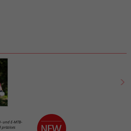
TB- und E-MTB-
d präzises