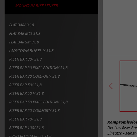
MOUNTAIN-BIKE LENKER
FLAT BAR/ 31,8
FLAT BAR MCI 31,8
FLAT BAR SM 31,8
LADYTOWN BÜGEL I/ 31,8
RISER BAR 30/ 31,8
RISER BAR 30 PIXEL EDITION/ 31,8
RISER BAR 30 COMFORT/ 31,8
RISER BAR 50/ 31,8
RISER BAR 50 I/ 31,8
RISER BAR 50 PIXEL EDITION/ 31,8
RISER BAR 50 COMFORT/ 31,8
RISER BAR 70/ 31,8
Kompromisslos
RISER BAR 100/ 31,8
Der Low Riser Bar
Einsätze – selbst
ERGO PLUS SERIES/ 31,8