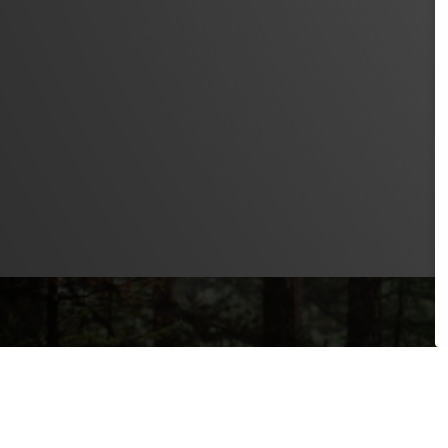
PRODUKTE
SAFETY LEVEL
ERGONOMIE