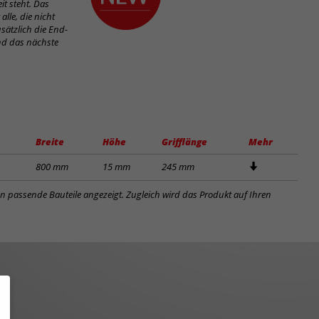
it steht. Das
alle, die nicht
sätzlich die End-
und das nächste
Breite
Höhe
Grifflänge
Mehr
800 mm
15 mm
245 mm
en passende Bauteile angezeigt. Zugleich wird das Produkt auf Ihren