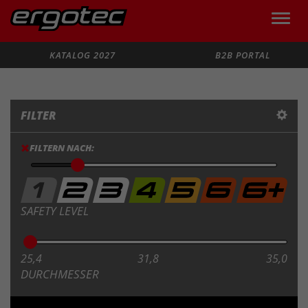
Toggle
naviga
Suche
KATALOG 2027
B2B PORTAL
FILTER
FILTERN NACH:
SAFETY LEVEL
25,4
31,8
35,0
DURCHMESSER