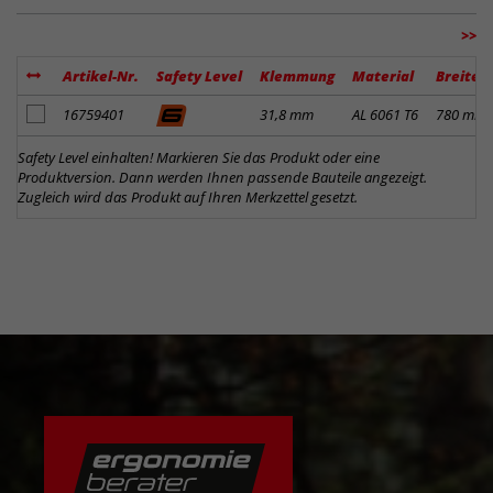
>>
Artikel-Nr.
Safety Level
Klemmung
Material
Breite
Artikel zum Merkzettel hinzufügen
16759401
31,8 mm
AL 6061 T6
780 mm
Safety Level einhalten! Markieren Sie das Produkt oder eine
Produktversion. Dann werden Ihnen passende Bauteile angezeigt.
Zugleich wird das Produkt auf Ihren Merkzettel gesetzt.