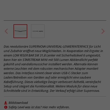
Das revolutionäre SUPERNOVA UNIVERSAL-LENKERINTERFACE für Licht
und Zubehör eröffnet neue Möglichkeiten. In Kooperation mit Ergotec in
einem LOW RISER BAR SM 31,8 Lenker mit Sicherheitslevel 6 umgesetzt,
kann hier ein STARSTREAM MINI mit 500 Lumen Abblendlicht perfekt
gekühlt und vandalismussicher installiert werden. Alternativ können
externe Leuchten mit dem robusten mechanischen Adapter montiert
werden. Das Interface nimmt clever einen USB-C-Stecker zum
Laden/Betreiben von Geräten auf oder ermöglicht eine saubere
Kabelführung. Dieses vielseitige Design verbessert Ästhetik, vereinfacht
Setup und steigert die Funktionalität. Weitere Module für diese neue
Schnittstelle sind in Entwicklung. Der Verkauf erfolgt über Supernova.
Bilddownload
Safety Level was ist das? Hier mehr erfahren.