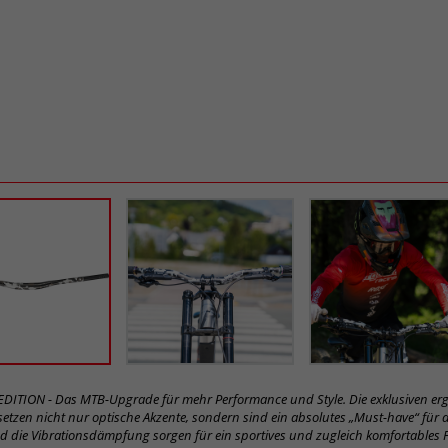
EDITION - Das MTB-Upgrade für mehr Performance und Style. Die exklusiven erg
 setzen nicht nur optische Akzente, sondern sind ein absolutes „Must-have“ für 
und die Vibrationsdämpfung sorgen für ein sportives und zugleich komfortables 