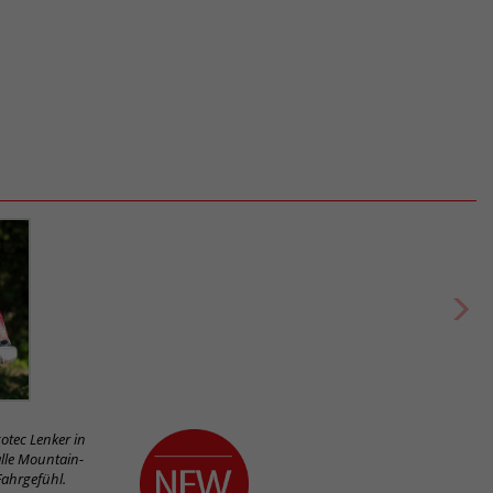
otec Lenker in
alle Mountain-
Fahrgefühl.