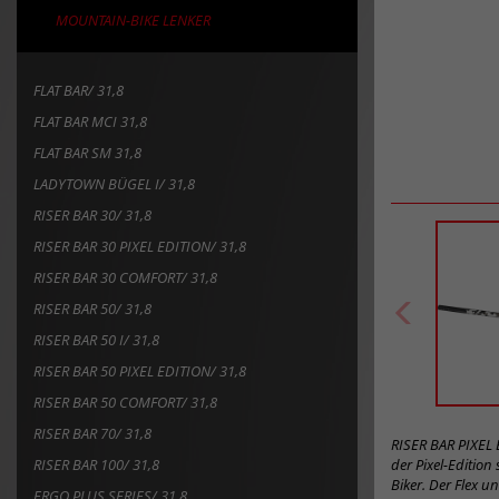
MOUNTAIN-BIKE LENKER
FLAT BAR/ 31,8
FLAT BAR MCI 31,8
FLAT BAR SM 31,8
LADYTOWN BÜGEL I/ 31,8
RISER BAR 30/ 31,8
RISER BAR 30 PIXEL EDITION/ 31,8
RISER BAR 30 COMFORT/ 31,8
RISER BAR 50/ 31,8
RISER BAR 50 I/ 31,8
RISER BAR 50 PIXEL EDITION/ 31,8
RISER BAR 50 COMFORT/ 31,8
RISER BAR 70/ 31,8
RISER BAR PIXEL 
RISER BAR 100/ 31,8
der Pixel-Edition
Biker. Der Flex 
ERGO PLUS SERIES/ 31,8