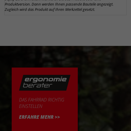
Produktversion. Dann werden Ihnen passende Bauteile angezeigt.
Zugleich wird das Produkt auf Ihren Merkzettel gesetzt.
DAS FAHRRAD RICHTIG
EINSTELLEN
ERFAHRE MEHR >>