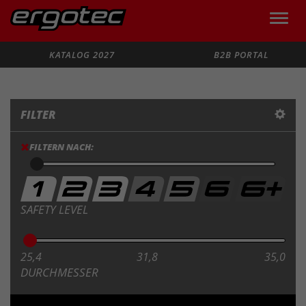
Toggle
naviga
Suche
KATALOG 2027
B2B PORTAL
FILTER
FILTERN NACH:
SAFETY LEVEL
25,4
31,8
35,0
DURCHMESSER