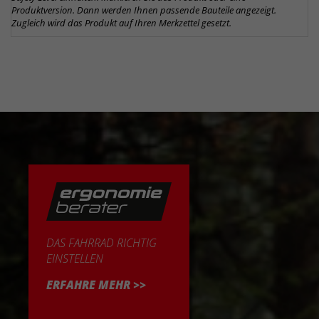
Produktversion. Dann werden Ihnen passende Bauteile angezeigt.
Zugleich wird das Produkt auf Ihren Merkzettel gesetzt.
DAS FAHRRAD RICHTIG
EINSTELLEN
ERFAHRE MEHR >>