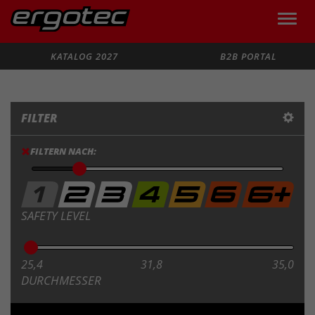
Toggle
naviga
Suche
KATALOG 2027
B2B PORTAL
FILTER
FILTERN NACH:
SAFETY LEVEL
25,4
31,8
35,0
DURCHMESSER