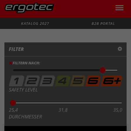
Toggle
naviga
Suche
KATALOG 2027
B2B PORTAL
FILTER
FILTERN NACH:
SAFETY LEVEL
25,4
31,8
35,0
DURCHMESSER