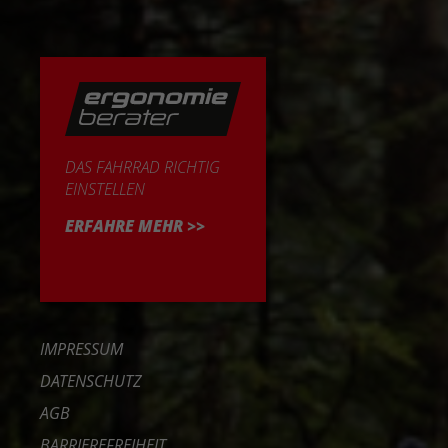
DAS FAHRRAD RICHTIG
EINSTELLEN
ERFAHRE MEHR >>
IMPRESSUM
DATENSCHUTZ
AGB
BARRIEREFREIHEIT