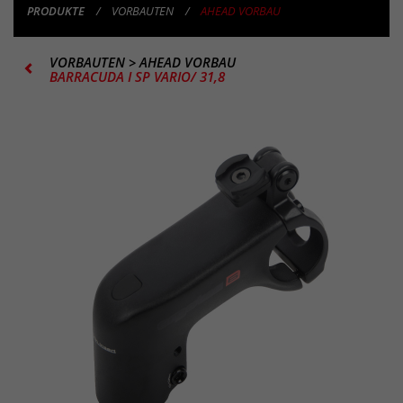
PRODUKTE
VORBAUTEN
AHEAD VORBAU
VORBAUTEN
>
AHEAD VORBAU
BARRACUDA I SP VARIO/ 31,8