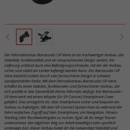
Der Fahrradvorbau Barracuda i SP Vario ist ein hochwertiger Vorbau, der
Stabilität, Funktionalität und ein ansprechendes Design vereint. Die
Lieferung umfasst auch eine Befestigungsschraube, mit der der Vorbau
sicher und stabil am Lenker befestigt werden kann. Der Barracuda i SP
Vario besticht zudem durch sein formschönes Design in schwarz
sandgestrahlter Farbe. Mit dem Fahrradvorbau Barracuda i SP Vario
erhältst du einen stabilen, funktionalen und formschönen Vorbau, der
sich perfekt in das Gesamtbild deines Fahrrads einfügt. Der Barracuda i
SP Vario wird mit einem Adapter für SP-Connect Smartphone Cover
geliefert. Dies ermöglicht dir, dein Smartphone sicher und bequem am
Vorbau zu befestigen. Mit dem SP-Connect System hast du während der
Fahrt einfachen Zugriff auf dein Smartphone, um Navigation, Fitness-
Tracking oder Musikwiedergabe zu nutzen. Egal, ob du lange Touren
unternimmst, den täglichen Weg zur Arbeit bewältigst oder sportlich
unterwegs bist, dieser Vorbau bietet dir die notwendige Stabilität und