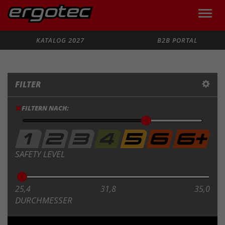
Toggle
naviga
Suche
KATALOG 2027
B2B PORTAL
FILTER
FILTERN NACH:
SAFETY LEVEL
25,4
31,8
35,0
DURCHMESSER