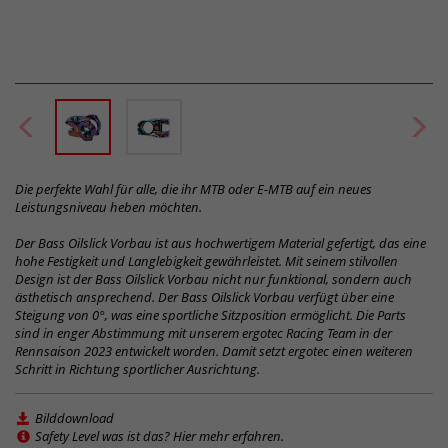
Die perfekte Wahl für alle, die ihr MTB oder E-MTB auf ein neues
Leistungsniveau heben möchten.
Der Bass Oilslick Vorbau ist aus hochwertigem Material gefertigt, das eine
hohe Festigkeit und Langlebigkeit gewährleistet. Mit seinem stilvollen
Design ist der Bass Oilslick Vorbau nicht nur funktional, sondern auch
ästhetisch ansprechend. Der Bass Oilslick Vorbau verfügt über eine
Steigung von 0°, was eine sportliche Sitzposition ermöglicht. Die Parts
sind in enger Abstimmung mit unserem ergotec Racing Team in der
Rennsaison 2023 entwickelt worden. Damit setzt ergotec einen weiteren
Schritt in Richtung sportlicher Ausrichtung.
Bilddownload
Safety Level was ist das? Hier mehr erfahren.