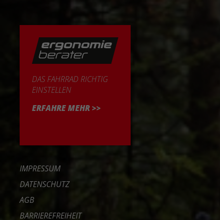
DAS FAHRRAD RICHTIG
EINSTELLEN
ERFAHRE MEHR >>
IMPRESSUM
DATENSCHUTZ
AGB
BARRIEREFREIHEIT