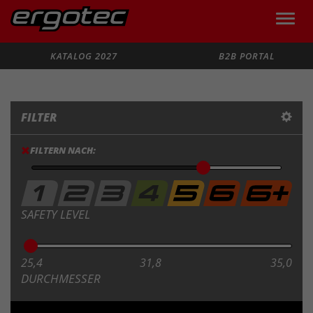
Toggle
naviga
Suche
KATALOG 2027
B2B PORTAL
FILTER
FILTERN NACH:
SAFETY LEVEL
25,4
31,8
35,0
DURCHMESSER