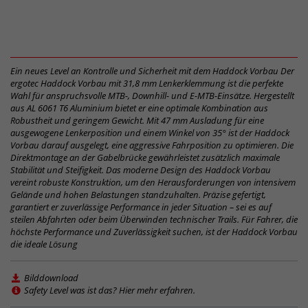
Ein neues Level an Kontrolle und Sicherheit mit dem Haddock Vorbau Der
ergotec Haddock Vorbau mit 31,8 mm Lenkerklemmung ist die perfekte
Wahl für anspruchsvolle MTB-, Downhill- und E-MTB-Einsätze. Hergestellt
aus AL 6061 T6 Aluminium bietet er eine optimale Kombination aus
Robustheit und geringem Gewicht. Mit 47 mm Ausladung für eine
ausgewogene Lenkerposition und einem Winkel von 35° ist der Haddock
Vorbau darauf ausgelegt, eine aggressive Fahrposition zu optimieren. Die
Direktmontage an der Gabelbrücke gewährleistet zusätzlich maximale
Stabilität und Steifigkeit. Das moderne Design des Haddock Vorbau
vereint robuste Konstruktion, um den Herausforderungen von intensivem
Gelände und hohen Belastungen standzuhalten. Präzise gefertigt,
garantiert er zuverlässige Performance in jeder Situation – sei es auf
steilen Abfahrten oder beim Überwinden technischer Trails. Für Fahrer, die
höchste Performance und Zuverlässigkeit suchen, ist der Haddock Vorbau
die ideale Lösung
Bilddownload
Safety Level was ist das? Hier mehr erfahren.