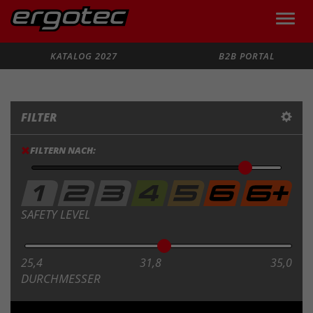
Toggle
naviga
Suche
KATALOG 2027
B2B PORTAL
FILTER
FILTERN NACH:
SAFETY LEVEL
25,4
31,8
35,0
DURCHMESSER