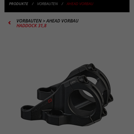
PRODUKTE
VORBAUTEN
AHEAD VORBAU
VORBAUTEN
>
AHEAD VORBAU
HADDOCK 31,8