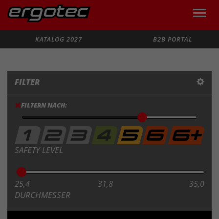
Toggle
naviga
Suche
KATALOG 2027
B2B PORTAL
FILTER
FILTERN NACH:
SAFETY LEVEL
25,4
31,8
35,0
DURCHMESSER