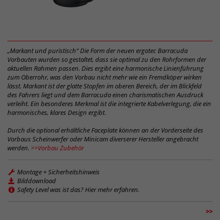
„Markant und puristisch“ Die Form der neuen ergotec Barracuda
Vorbauten wurden so gestaltet, dass sie optimal zu den Rohrformen der
aktuellen Rahmen passen. Dies ergibt eine harmonische Linienführung
zum Oberrohr, was den Vorbau nicht mehr wie ein Fremdköper wirken
lässt. Markant ist der glatte Stopfen im oberen Bereich, der im Blickfeld
des Fahrers liegt und dem Barracuda einen charismatischen Ausdruck
verleiht. Ein besonderes Merkmal ist die integrierte Kabelverlegung, die ein
harmonisches, klares Design ergibt.
Durch die optional erhältliche Faceplate können an der Vorderseite des
Vorbaus Scheinwerfer oder Minicam diverserer Hersteller angebracht
werden.
>>Vorbau Zubehör
Montage + Sicherheitshinweis
Bilddownload
Safety Level was ist das? Hier mehr erfahren.
>>