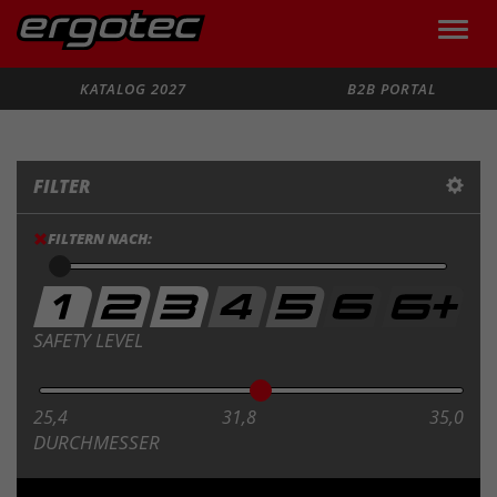
Toggle
naviga
Suche
KATALOG 2027
B2B PORTAL
FILTER
FILTERN NACH:
SAFETY LEVEL
25,4
31,8
35,0
DURCHMESSER