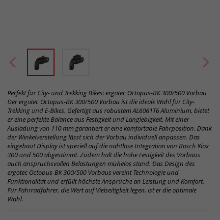
Perfekt für City- und Trekking Bikes: ergotec Octopus-BK 300/500 Vorbau
Der ergotec Octopus-BK 300/500 Vorbau ist die ideale Wahl für City-
Trekking und E-Bikes. Gefertigt aus robustem AL6061T6 Aluminium, bietet
er eine perfekte Balance aus Festigkeit und Langlebigkeit. Mit einer
Ausladung von 110 mm garantiert er eine komfortable Fahrposition. Dank
der Winkelverstellung lässt sich der Vorbau individuell anpassen. Das
eingebaut Display ist speziell auf die nahtlose Integration von Bosch Kiox
300 und 500 abgestimmt. Zudem hält die hohe Festigkeit des Vorbaus
auch anspruchsvollen Belastungen mühelos stand. Das Design des
ergotec Octopus-BK 300/500 Vorbaus vereint Technologie und
Funktionalität und erfüllt höchste Ansprüche an Leistung und Komfort.
Für Fahrradfahrer, die Wert auf Vielseitigkeit legen, ist er die optimale
Wahl.