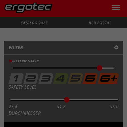
Toggle
naviga
Suche
KATALOG 2027
B2B PORTAL
FILTER
FILTERN NACH:
SAFETY LEVEL
25,4
31,8
35,0
DURCHMESSER