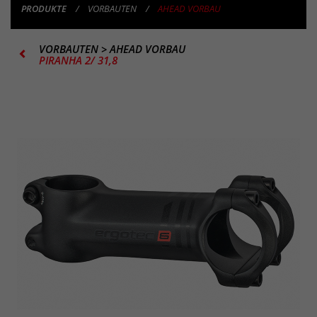
PRODUKTE
VORBAUTEN
AHEAD VORBAU
VORBAUTEN
>
AHEAD VORBAU
PIRANHA 2/ 31,8