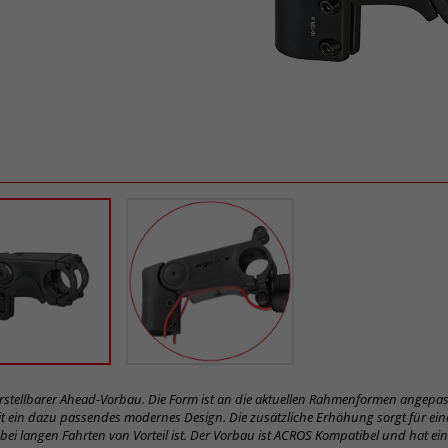
verstellbarer Ahead-Vorbau. Die Form ist an die aktuellen Rahmenformen angepas
 ein dazu passendes modernes Design. Die zusätzliche Erhöhung sorgt für ein
 bei langen Fahrten von Vorteil ist. Der Vorbau ist ACROS Kompatibel und hat eine 