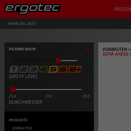
PRODUK
Suche
KATALOG 2027
FILTERN NACH:
VORBAUTEN
SEPIA AHEAD 5
SAFETY LEVEL
25,4
31,8
35,0
DURCHMESSER
PRODUKTE
VORBAUTEN