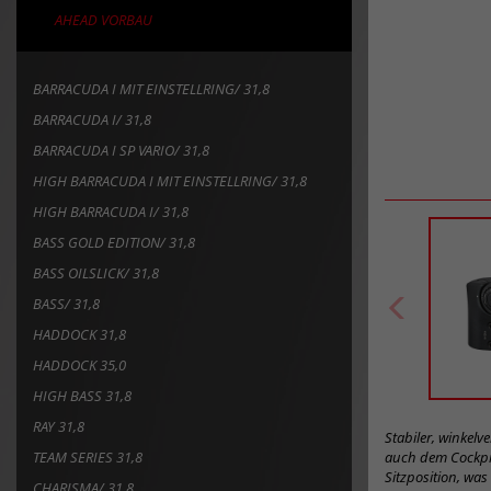
AHEAD VORBAU
BARRACUDA I MIT EINSTELLRING/ 31,8
BARRACUDA I/ 31,8
BARRACUDA I SP VARIO/ 31,8
HIGH BARRACUDA I MIT EINSTELLRING/ 31,8
HIGH BARRACUDA I/ 31,8
BASS GOLD EDITION/ 31,8
BASS OILSLICK/ 31,8
BASS/ 31,8
HADDOCK 31,8
HADDOCK 35,0
HIGH BASS 31,8
RAY 31,8
Stabiler, winkel
TEAM SERIES 31,8
auch dem Cockpit
Sitzposition, was
CHARISMA/ 31,8