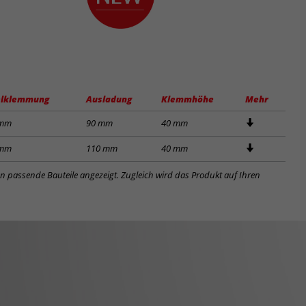
lklemmung
Ausladung
Klemmhöhe
Mehr
 mm
90 mm
40 mm
 mm
110 mm
40 mm
en passende Bauteile angezeigt. Zugleich wird das Produkt auf Ihren