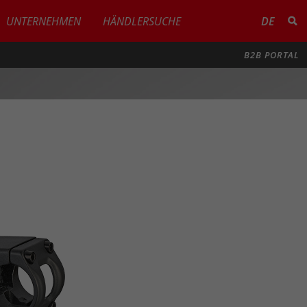
UNTERNEHMEN
HÄNDLERSUCHE
DE
B2B PORTAL