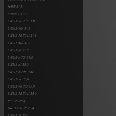
HAKE 31,8
SHARK / 31,8
SWELL-RE 70/ 31,8
SWELL-RE/ 31,8
SWELL-RE 70 I/ 31,8
SWELL-XR/ 31,8
SWELL-X/ 31,8
SWELL-X 70/ 31,8
SWELL-X/ 35,0
SWELL-X 70/ 35,0
SWELL-RE 35,0
SWELL-RE 70/ 35,0
SWELL-RE 70 I/ 35,0
PIKE 2/ 25,4
HIGH PIKE 2/ 25,4
SWELL 2/ 25,4