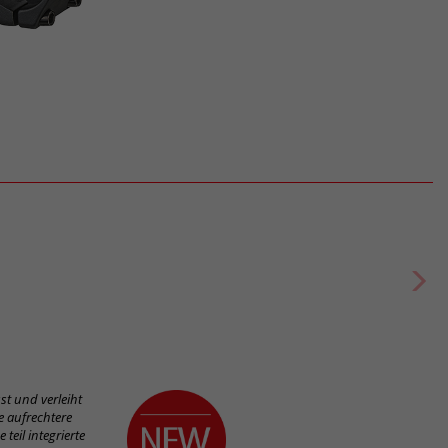
st und verleiht
e aufrechtere
teil integrierte