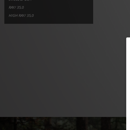
RAY/ 35,0
HIGH RAY/ 35,0