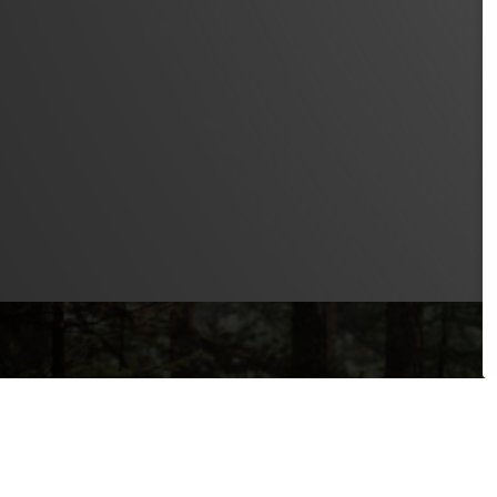
PRODUKTE
SAFETY LEVEL
ERGONOMIE