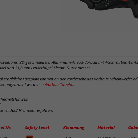
verstellbarer, 3D-geschmiedeter Aluminium-Ahead-Vorbau mit 4-Schrauben-Len
inkel und 31,8 mm Lenkerbügel-Klemm-Durchmesser.
al erhältliche Faceplate können an der Vorderseite des Vorbaus Scheinwerfer o
eller angebracht werden.
>>Vorbau Zubehör
cherheitshinweis
d
was ist das? Hier mehr erfahren.
kel-Nr.
Safety Level
Klemmung
Material
Gabe