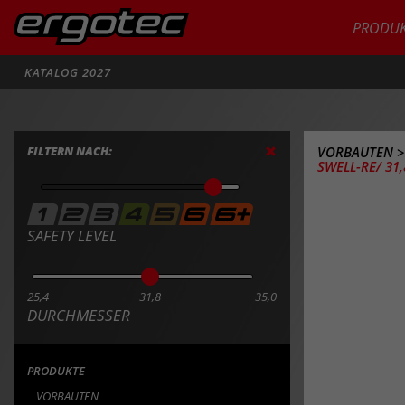
PRODUK
Suche
KATALOG 2027
FILTERN NACH:
VORBAUTEN
SWELL-RE/ 31,
SAFETY LEVEL
25,4
31,8
35,0
DURCHMESSER
PRODUKTE
VORBAUTEN