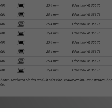
0001
25,4 mm
Edelstahl/ AL 356 T6
0001
25,4 mm
Edelstahl/ AL 356 T6
5001
25,4 mm
Edelstahl/ AL 356 T6
0001
25,4 mm
Edelstahl/ AL 356 T6
5001
25,4 mm
Edelstahl/ AL 356 T6
6001
25,4 mm
Edelstahl/ AL 356 T6
6001
25,4 mm
Edelstahl/ AL 356 T6
7001
25,4 mm
Edelstahl/ AL 356 T6
inhalten! Markieren Sie das Produkt oder eine Produktversion. Dann werden Ihn
tzt.