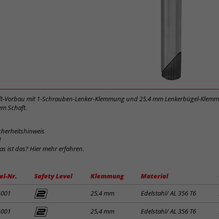
t-Vorbau mit 1-Schrauben-Lenker-Klemmung und 25,4 mm Lenkerbügel-Klem
em Schaft.
cherheitshinweis
d
was ist das? Hier mehr erfahren.
el-Nr.
Safety Level
Klemmung
Material
5001
25,4 mm
Edelstahl/ AL 356 T6
5001
25,4 mm
Edelstahl/ AL 356 T6