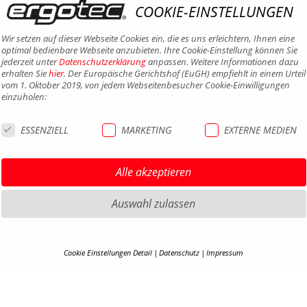
COOKIE-EINSTELLUNGEN
Wir setzen auf dieser Webseite Cookies ein, die es uns erleichtern, Ihnen eine
optimal bedienbare Webseite anzubieten. Ihre Cookie-Einstellung können Sie
jederzeit unter
Datenschutzerklärung
anpassen. Weitere Informationen dazu
erhalten Sie
hier
. Der Europäische Gerichtshof (EuGH) empfiehlt in einem Urteil
vom 1. Oktober 2019, von jedem Webseitenbesucher Cookie-Einwilligungen
einzuholen:
ESSENZIELL
MARKETING
EXTERNE MEDIEN
Alle akzeptieren
Auswahl zulassen
Cookie Einstellungen Detail
Datenschutz
Impressum
COOKIE-DETAILS
HIGHLIGHTS MTB
IMPRE
HIGHLIGHTS SATTEL UND
DATEN
Hier finden Sie eine Übersicht über alle verwendeten Cookies. Ihre Cookie-