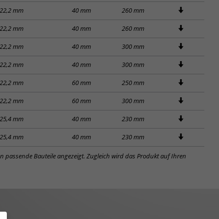
22,2 mm
40 mm
260 mm
22,2 mm
40 mm
260 mm
22,2 mm
40 mm
300 mm
22,2 mm
40 mm
300 mm
22,2 mm
60 mm
250 mm
22,2 mm
60 mm
300 mm
25,4 mm
40 mm
230 mm
25,4 mm
40 mm
230 mm
en passende Bauteile angezeigt. Zugleich wird das Produkt auf Ihren