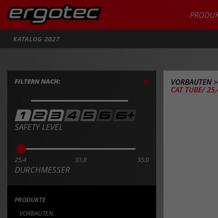
PRODUK
Suche
KATALOG 2027
FILTERN NACH:
VORBAUTEN
CAT TUBE/ 25,
SAFETY LEVEL
25,4
31,8
35,0
DURCHMESSER
PRODUKTE
VORBAUTEN