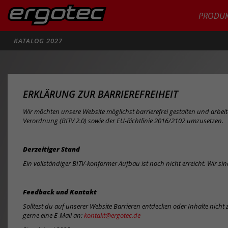
PRODUK
Suche
KATALOG 2027
ERKLÄRUNG ZUR BARRIEREFREIHEIT
Wir möchten unsere Website möglichst barrierefrei gestalten und arbeit
Verordnung (BITV 2.0) sowie der EU-Richtlinie 2016/2102 umzusetzen.
Derzeitiger Stand
Ein vollständiger BITV-konformer Aufbau ist noch nicht erreicht. Wir sin
Feedback und Kontakt
Solltest du auf unserer Website Barrieren entdecken oder Inhalte nich
gerne eine E-Mail an:
kontakt@ergotec.de