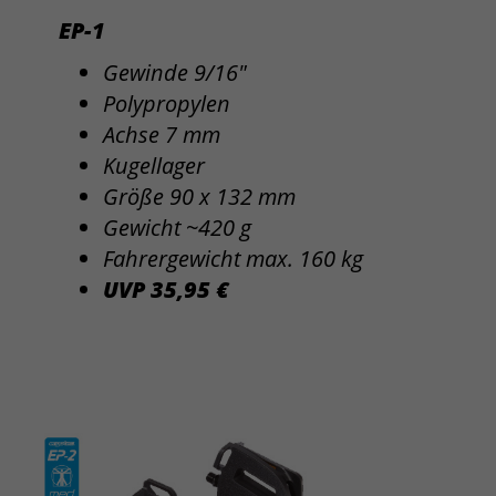
EP-1
Gewinde 9/16"
Polypropylen
Achse 7 mm
Kugellager
Größe 90 x 132 mm
Gewicht ~420 g
Fahrergewicht max. 160 kg
UVP 35,95 €