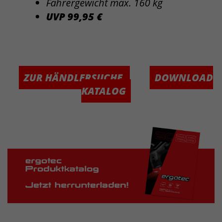
Fahrergewicht max. 160 kg
UVP 99,95 €
ZUR HÄNDLERSUCHE
DOWNLOAD
KATALOG