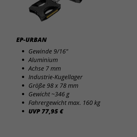
EP-URBAN
Gewinde 9/16"
Aluminium
Achse 7 mm
Industrie-Kugellager
Größe 98 x 78 mm
Gewicht ~346 g
Fahrergewicht max. 160 kg
UVP 77,95 €