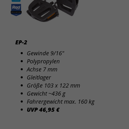
EP-2
Gewinde 9/16"
Polypropylen
Achse 7 mm
Gleitlager
Größe 103 x 122 mm
Gewicht ~436 g
Fahrergewicht max. 160 kg
UVP 46,95 €