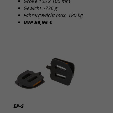
Größe 105 x 100 mm
Gewicht ~736 g
Fahrergewicht max. 180 kg
UVP 59,95 €
EP-S