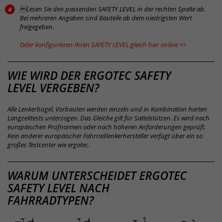
Lesen Sie den passenden SAFETY LEVEL in der rechten Spalte ab.
Bei mehreren Angaben sind Bauteile ab dem niedrigsten Wert
freigegeben.
Oder konfigurieren Ihren SAFETY LEVEL gleich hier online >>
SAFETY
WIE WIRD DER ERGOTEC SAFETY
LEVEL VERGEBEN?
LEVEL
Alle Lenkerbügel, Vorbauten werden einzeln und in Kombination harten
Langzeittests unterzogen. Das Gleiche gilt für Sattelstützen. Es wird nach
europäischen Prüfnormen oder noch höheren Anforderungen geprüft.
Kein anderer europäischer Fahrradlenkerhersteller verfügt über ein so
großes Testcenter wie ergotec.
SAFETY
WARUM UNTERSCHEIDET ERGOTEC
SAFETY LEVEL NACH
LEVEL
FAHRRADTYPEN?