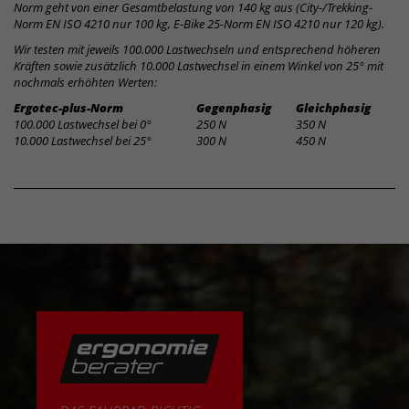
Norm geht von einer Gesamtbelastung von 140 kg aus (City-/Trekking-
Norm EN ISO 4210 nur 100 kg, E-Bike 25-Norm EN ISO 4210 nur 120 kg).
Wir testen mit jeweils 100.000 Lastwechseln und entsprechend höheren
Kräften sowie zusätzlich 10.000 Lastwechsel in einem Winkel von 25° mit
nochmals erhöhten Werten:
Ergotec-plus-Norm
Gegenphasig
Gleichphasig
100.000 Lastwechsel bei 0°
250 N
350 N
10.000 Lastwechsel bei 25°
300 N
450 N