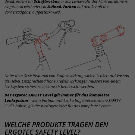
direkt, indem ein
Schaftvorbau
in das Lenkerrohr des Fahrradrahmens
eingesteckt wird oder ein
A-Head-Vorbau
auf den Schaft der
Vorderradgabel aufgesteckt wird.
Unter dem Gesichtspunkt von Krafteinwirkung wirken Lenker und Vorbau
als Hebel. Entsprechend hohe Krafteinwirkungen müssen von einem
Lenksystem sicherheitstechnisch beherrscht werden
.
Der ergotec SAFETY Level gilt immer für das komplette
Lenksystem
– wenn Vorbau und Lenkerbügel verschiedene SAFETY
LEVEL haben, gilt der niedrigere Wert für das komplette System.
SAFETY
WELCHE PRODUKTE TRAGEN DEN
ERGOTEC SAFETY LEVEL?
LEVEL