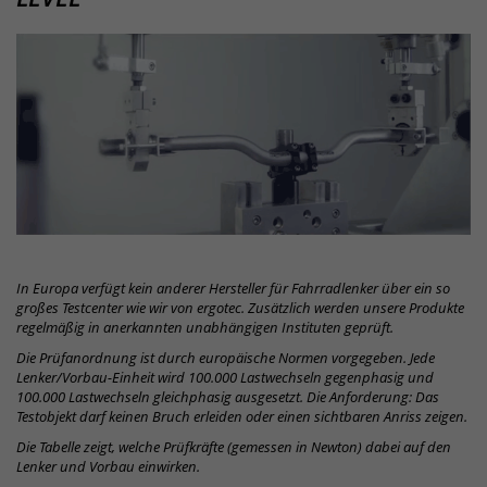
LEVEL
In Europa verfügt kein anderer Hersteller für Fahrradlenker über ein so
großes Testcenter wie wir von ergotec. Zusätzlich werden unsere Produkte
regelmäßig in anerkannten unabhängigen Instituten geprüft.
Die Prüfanordnung ist durch europäische Normen vorgegeben. Jede
Lenker/Vorbau-Einheit wird 100.000 Lastwechseln gegenphasig und
100.000 Lastwechseln gleichphasig ausgesetzt. Die Anforderung: Das
Testobjekt darf keinen Bruch erleiden oder einen sichtbaren Anriss zeigen.
Die Tabelle zeigt, welche Prüfkräfte (gemessen in Newton) dabei auf den
Lenker und Vorbau einwirken.