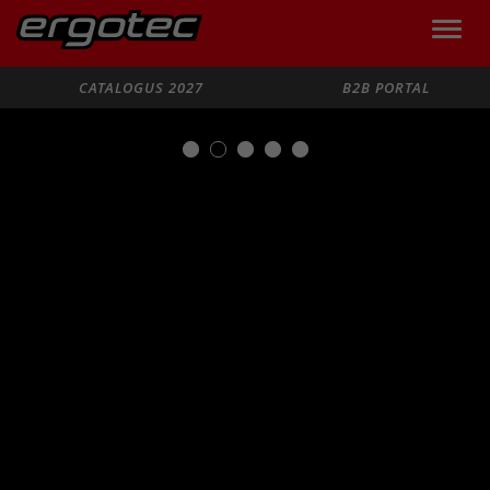
Toggle
naviga
Zoeken
CATALOGUS 2027
B2B PORTAL