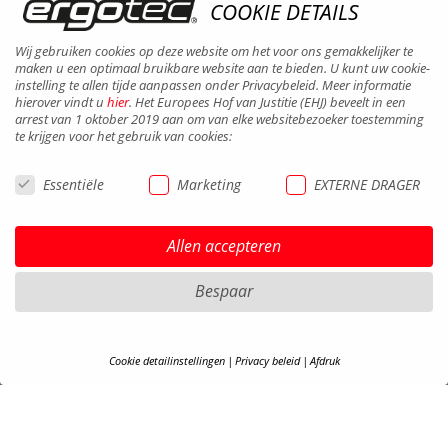
COOKIE DETAILS
Wij gebruiken cookies op deze website om het voor ons gemakkelijker te
maken u een optimaal bruikbare website aan te bieden. U kunt uw cookie-
instelling te allen tijde aanpassen onder Privacybeleid. Meer informatie
hierover vindt u
hier
. Het Europees Hof van Justitie (EHJ) beveelt in een
arrest van 1 oktober 2019 aan om van elke websitebezoeker toestemming
te krijgen voor het gebruik van cookies:
MIRRORS
Essentiële
Marketing
EXTERNE DRAGER
Allen accepteren
Bespaar
Cookie detailinstellingen
Privacy beleid
Afdruk
COOKIE-DETAILS
Hier vindt u een overzicht van alle gebruikte cookies. U kunt uw cookie-