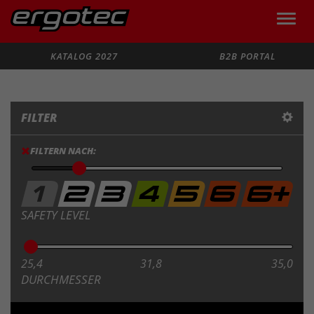
Toggle
naviga
Suche
KATALOG 2027
B2B PORTAL
FILTER
FILTERN NACH:
SAFETY LEVEL
25,4
31,8
35,0
DURCHMESSER