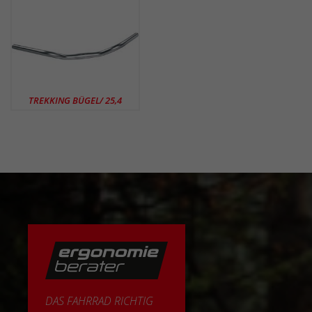
TREKKING BÜGEL/ 25,4
DAS FAHRRAD RICHTIG