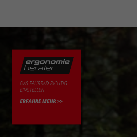
DAS FAHRRAD RICHTIG
EINSTELLEN
ERFAHRE MEHR >>