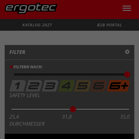
Toggle
naviga
Suche
KATALOG 2027
B2B PORTAL
FILTER
FILTERN NACH:
SAFETY LEVEL
25,4
31,8
35,0
DURCHMESSER