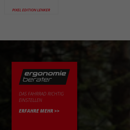
PIXEL EDITION LENKER
DAS FAHRRAD RICHTIG
EINSTELLEN
ERFAHRE MEHR >>