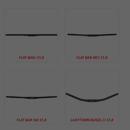
FLAT BAR/ 31,8
FLAT BAR MCI 31,8
FLAT BAR SM 31,8
LADYTOWN BÜGEL I/ 31,8