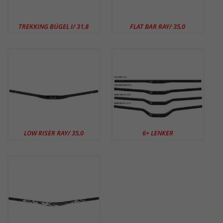
TREKKING BÜGEL I/ 31,8
FLAT BAR RAY/ 35,0
LOW RISER RAY/ 35,0
6+ LENKER