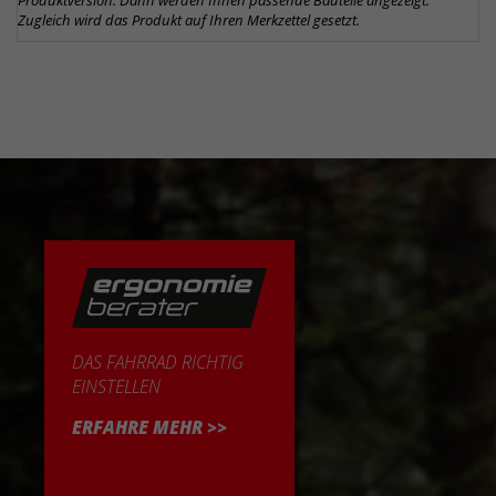
Produktversion. Dann werden Ihnen passende Bauteile angezeigt.
Zugleich wird das Produkt auf Ihren Merkzettel gesetzt.
DAS FAHRRAD RICHTIG
EINSTELLEN
ERFAHRE MEHR >>