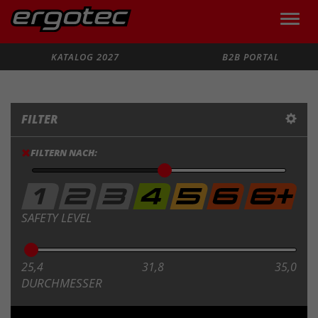
Toggle
naviga
Suche
KATALOG 2027
B2B PORTAL
FILTER
FILTERN NACH:
SAFETY LEVEL
25,4
31,8
35,0
DURCHMESSER