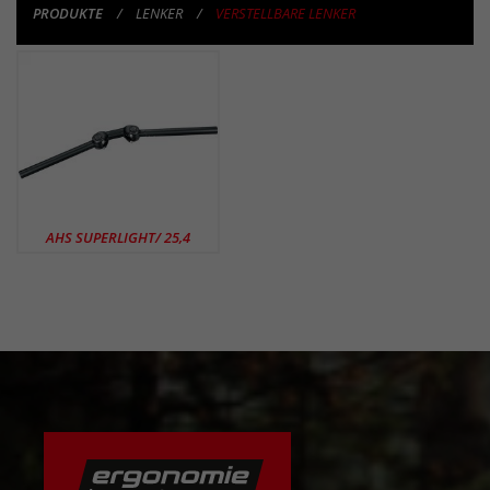
PRODUKTE
LENKER
VERSTELLBARE LENKER
PRODUKTE
AHS SUPERLIGHT/ 25,4