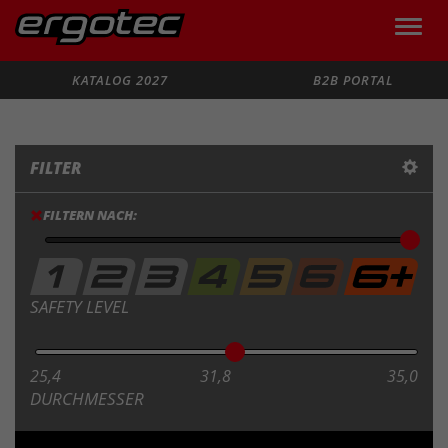
Toggle
naviga
Suche
KATALOG 2027
B2B PORTAL
FILTER
FILTERN NACH:
SAFETY LEVEL
25,4
31,8
35,0
DURCHMESSER