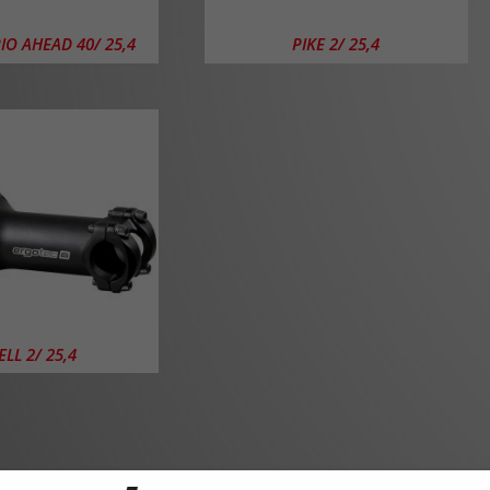
IO AHEAD 40/ 25,4
PIKE 2/ 25,4
LL 2/ 25,4