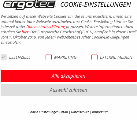
COOKIE-EINSTELLUNGEN
Wir setzen auf dieser Webseite Cookies ein, die es uns erleichtern, Ihnen eine
optimal bedienbare Webseite anzubieten. Ihre Cookie-Einstellung können Sie
jederzeit unter
Datenschutzerklärung
anpassen. Weitere Informationen dazu
erhalten Sie
hier
. Der Europäische Gerichtshof (EuGH) empfiehlt in einem Urteil
vom 1. Oktober 2019, von jedem Webseitenbesucher Cookie-Einwilligungen
einzuholen:
ESSENZIELL
MARKETING
EXTERNE MEDIEN
Alle akzeptieren
Auswahl zulassen
Cookie Einstellungen Detail
Datenschutz
Impressum
COOKIE-DETAILS
HIGHLIGHTS MTB
IMPRE
HIGHLIGHTS SATTEL UND
DATEN
Hier finden Sie eine Übersicht über alle verwendeten Cookies. Ihre Cookie-