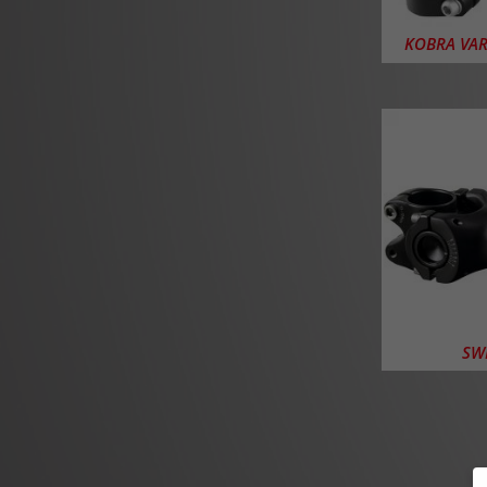
KOBRA VAR
SWE