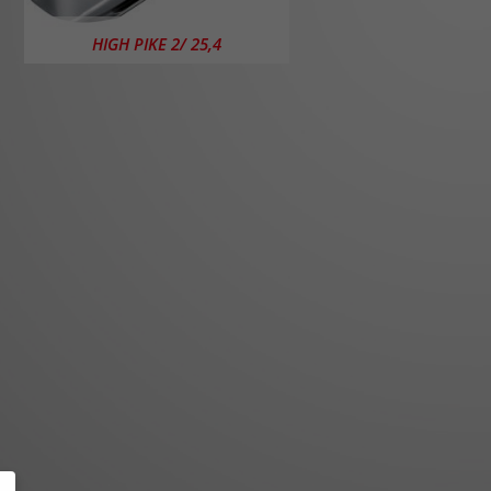
HIGH PIKE 2/ 25,4