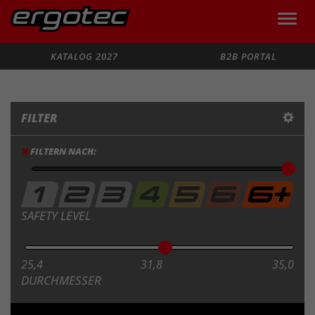
Toggle
naviga
Suche
KATALOG 2027
B2B PORTAL
FILTER
FILTERN NACH:
SAFETY LEVEL
25,4
31,8
35,0
DURCHMESSER