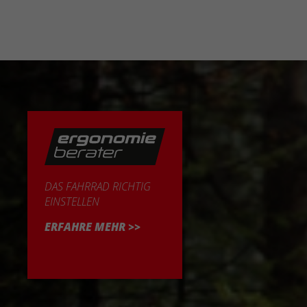
DAS FAHRRAD RICHTIG
EINSTELLEN
ERFAHRE MEHR >>