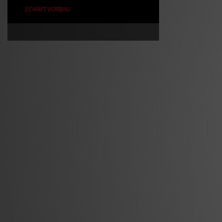
SCHAFT VORBAU