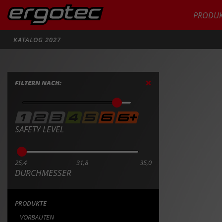
PRODUK
Suche
KATALOG 2027
PRODU
FILTERN NACH:
SAFETY LEVEL
25,4
31,8
35,0
DURCHMESSER
PRODUKTE
VORBAUTEN