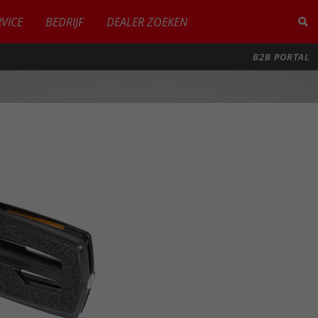
RVICE
BEDRIJF
DEALER ZOEKEN
B2B PORTAL