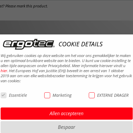
st? Please mark this product.
COOKIE DETAILS
Wij gebruiken cookies op deze website om het voor ons gemakkelijker te maken
u een optimaal bruikbare website aan te bieden. U kunt uw cookie-instelling te
allen tijde aanpassen onder Privacybeleid. Meer informatie hierover vindt u
hier
. Het Europees Hof van Justitie (EHJ) beveelt in een arrest van 1 oktober
2019 aan om van elke websitebezoeker toestemming te krijgen voor het gebruik
van cookies:
Essentiële
Marketing
EXTERNE DRAGER
Allen accepteren
Bespaar