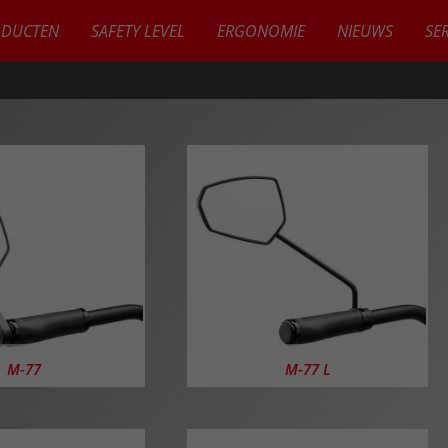
ODUCTEN
SAFETY LEVEL
ERGONOMIE
NIEUWS
SE
CTS
M-77
M-77 L