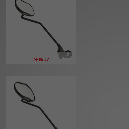
M-88 LV