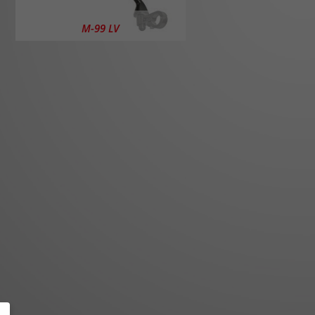
M-99 LV