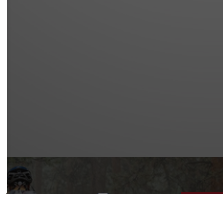
IMER
Y POLICY