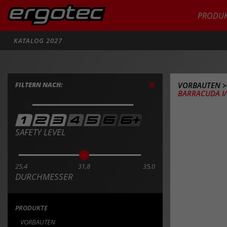
PRODUK
Suche
KATALOG 2027
FILTERN NACH:
VORBAUTEN
BARRACUDA I/
SAFETY LEVEL
25,4
31,8
35,0
DURCHMESSER
PRODUKTE
VORBAUTEN