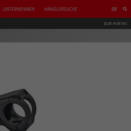
UNTERNEHMEN
HÄNDLERSUCHE
DE
B2B PORTAL