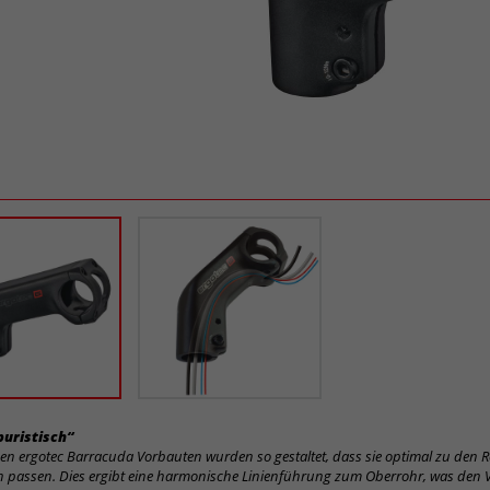
uristisch“
en ergotec Barracuda Vorbauten wurden so gestaltet, dass sie optimal zu den 
 passen. Dies ergibt eine harmonische Linienführung zum Oberrohr, was den 