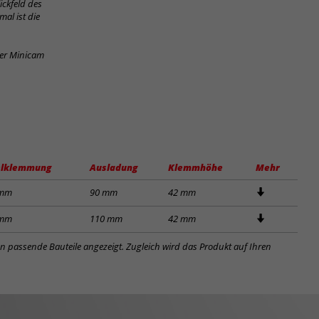
ickfeld des
al ist die
der Minicam
lklemmung
Ausladung
Klemmhöhe
Mehr
 mm
90 mm
42 mm
 mm
110 mm
42 mm
en passende Bauteile angezeigt. Zugleich wird das Produkt auf Ihren