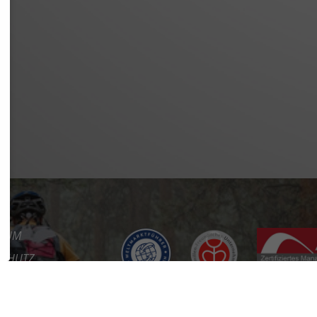
SSUM
SCHUTZ
REFREIHEIT