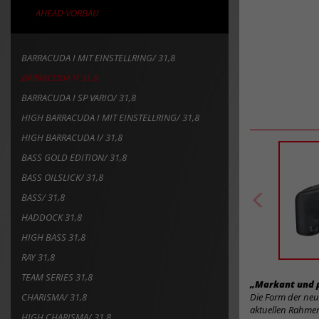
AHEAD VORBAU
BARRACUDA I MIT EINSTELLRING/ 31,8
BARRACUDA I/ 31,8
BARRACUDA I SP VARIO/ 31,8
HIGH BARRACUDA I MIT EINSTELLRING/ 31,8
HIGH BARRACUDA I/ 31,8
BASS GOLD EDITION/ 31,8
BASS OILSLICK/ 31,8
BASS/ 31,8
HADDOCK 31,8
HIGH BASS 31,8
RAY 31,8
TEAM SERIES 31,8
„Markant und p
CHARISMA/ 31,8
Die Form der neu
aktuellen Rahmen
HIGH CHARISMA/ 31,8