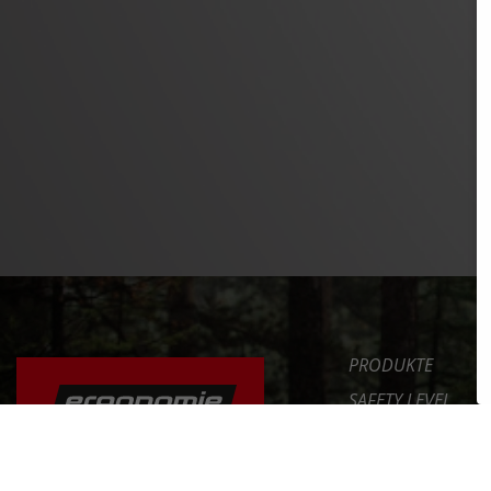
PRODUKTE
SAFETY LEVEL
ERGONOMIE
NEWS
DAS FAHRRAD RICHTIG