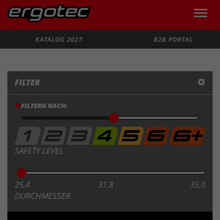
Toggle
naviga
Suche
KATALOG 2027
B2B PORTAL
FILTER
FILTERN NACH:
SAFETY LEVEL
25,4
31,8
35,0
DURCHMESSER