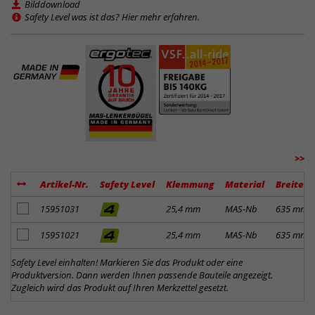
Bilddownload
Safety Level was ist das? Hier mehr erfahren.
>>
Artikel-Nr.
Safety Level
Klemmung
Material
Breite
Artikel zum Merkzettel hinzufügen
15951031
25,4 mm
MAS-Nb
635 mm
Artikel zum Merkzettel hinzufügen
15951021
25,4 mm
MAS-Nb
635 mm
Safety Level einhalten! Markieren Sie das Produkt oder eine
Produktversion. Dann werden Ihnen passende Bauteile angezeigt.
Zugleich wird das Produkt auf Ihren Merkzettel gesetzt.