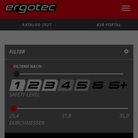
Toggle
naviga
Suche
KATALOG 2027
B2B PORTAL
FILTER
FILTERN NACH:
SAFETY LEVEL
25,4
31,8
35,0
DURCHMESSER