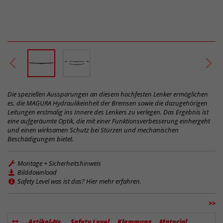
Die speziellen Aussparungen an diesem hochfesten Lenker ermöglichen
es, die MAGURA Hydraulikeinheit der Bremsen sowie die dazugehörigen
Leitungen erstmalig ins Innere des Lenkers zu verlegen. Das Ergebnis ist
eine aufgeräumte Optik, die mit einer Funktionsverbesserung einhergeht
und einen wirksamen Schutz bei Stürzen und mechanischen
Beschädigungen bietet.
Montage + Sicherheitshinweis
Bilddownload
Safety Level was ist das? Hier mehr erfahren.
>>
Artikel-Nr.
Safety Level
Klemmung
Material