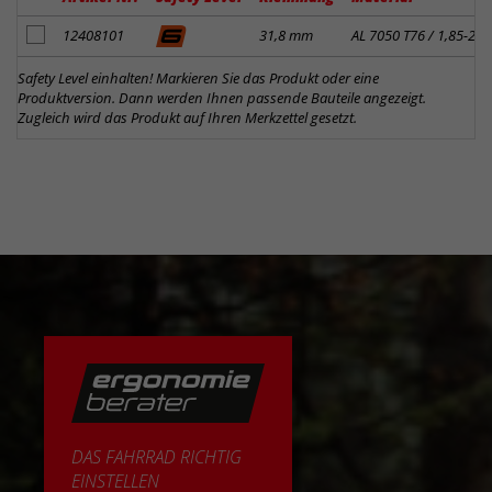
Artikel zum Merkzettel hinzufügen
12408101
31,8 mm
AL 7050 T76 / 1,85-2,8
Safety Level einhalten! Markieren Sie das Produkt oder eine
Produktversion. Dann werden Ihnen passende Bauteile angezeigt.
Zugleich wird das Produkt auf Ihren Merkzettel gesetzt.
DAS FAHRRAD RICHTIG
EINSTELLEN