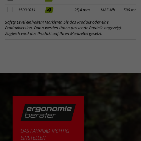
Artikel zum Merkzettel hinzufügen
15031011
25,4 mm
MAS-Nb
590 mm
Safety Level einhalten! Markieren Sie das Produkt oder eine
Produktversion. Dann werden Ihnen passende Bauteile angezeigt.
Zugleich wird das Produkt auf Ihren Merkzettel gesetzt.
DAS FAHRRAD RICHTIG
EINSTELLEN