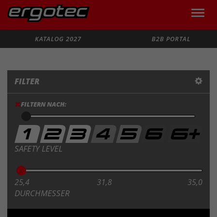
Toggle
naviga
Suche
KATALOG 2027
B2B PORTAL
FILTER
FILTERN NACH:
SAFETY LEVEL
25,4
31,8
35,0
DURCHMESSER