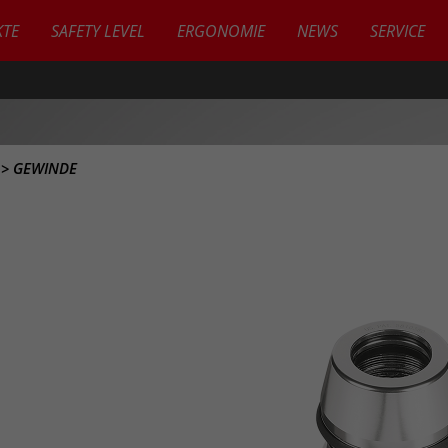
TE
SAFETY LEVEL
ERGONOMIE
NEWS
SERVICE
R
>
GEWINDE