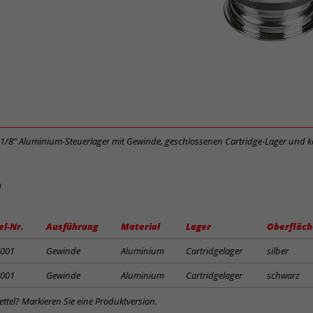
s 1 1/8" Aluminium-Steuerlager mit Gewinde, geschlossenen Cartridge-Lager und
d
el-Nr.
Ausführung
Material
Lager
Oberfläch
001
Gewinde
Aluminium
Cartridgelager
silber
001
Gewinde
Aluminium
Cartridgelager
schwarz
ttel? Markieren Sie eine Produktversion.