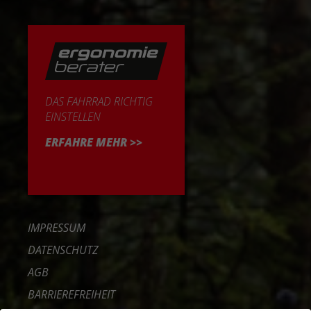
DAS FAHRRAD RICHTIG
EINSTELLEN
ERFAHRE MEHR >>
IMPRESSUM
DATENSCHUTZ
AGB
BARRIEREFREIHEIT