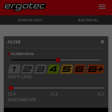
Toggle
naviga
Suche
KATALOG 2027
B2B PORTAL
FILTER
FILTERN NACH:
SAFETY LEVEL
25,4
31,8
35,0
DURCHMESSER