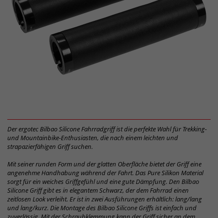
Der ergotec Bilbao Silicone Fahrradgriff ist die perfekte Wahl für Trekking-
und Mountainbike-Enthusiasten, die nach einem leichten und
strapazierfähigen Griff suchen.
Mit seiner runden Form und der glatten Oberfläche bietet der Griff eine
angenehme Handhabung während der Fahrt. Das Pure Silikon Material
sorgt für ein weiches Griffgefühl und eine gute Dämpfung. Den Bilbao
Silicone Griff gibt es in elegantem Schwarz, der dem Fahrrad einen
zeitlosen Look verleiht. Er ist in zwei Ausführungen erhältlich: lang/lang
und lang/kurz. Die Montage des Bilbao Silicone Griffs ist einfach und
zuverlässig. Mit der Schraubklemmung kann der Griff sicher an dem