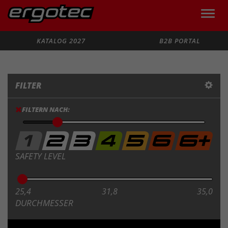
Toggle
naviga
Suche
KATALOG 2027
B2B PORTAL
FILTER
FILTERN NACH:
SAFETY LEVEL
25,4
31,8
35,0
DURCHMESSER